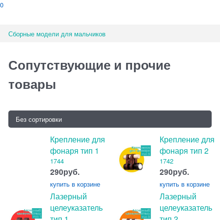
0
Сборные модели для мальчиков
Сопутствующие и прочие
товары
Крепление для
Крепление для
фонаря тип 1
фонаря тип 2
1744
1742
290
руб.
290
руб.
купить
в корзине
купить
в корзине
Лазерный
Лазерный
целеуказатель
целеуказатель
тип 1
тип 2