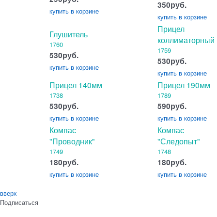
350
руб.
купить
в корзине
купить
в корзине
Прицел
Глушитель
коллиматорный
1760
1759
530
руб.
530
руб.
купить
в корзине
купить
в корзине
Прицел 140мм
Прицел 190мм
1738
1789
530
руб.
590
руб.
купить
в корзине
купить
в корзине
Компас
Компас
"Проводник"
"Следопыт"
1749
1748
180
руб.
180
руб.
купить
в корзине
купить
в корзине
вверх
Подписаться